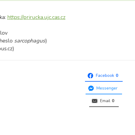
ka:
https://prirucka.ujc.cas.cz
slov
(heslo
sarcophagus
)
us.cz)
Facebook
0
Messenger
Email
0