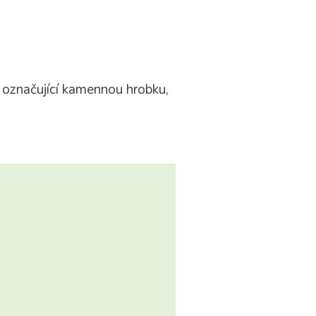
o označující kamennou hrobku,