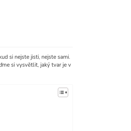
kud si nejste jisti, nejste sami.
e si vysvětlit, jaký tvar je v