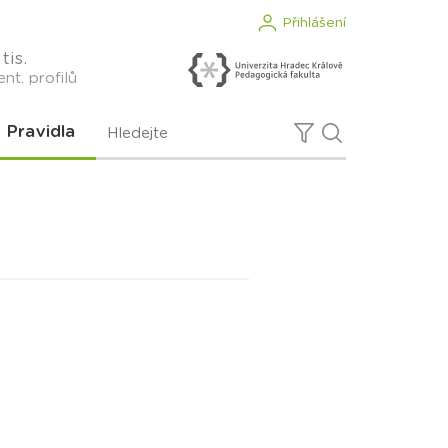
Přihlášení
tis.
nt. profilů
Pravidla