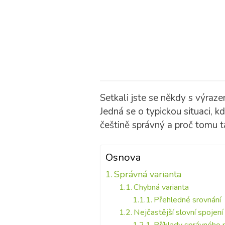
Setkali jste se někdy s výraz
Jedná se o typickou situaci, 
češtině správný a proč tomu ta
Osnova
Správná varianta
Chybná varianta
Přehledné srovnání
Nejčastější slovní spojení