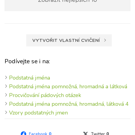
Zobrazit nejlepších 10
VYTVOŘIT VLASTNÍ CVIČENÍ
Podívejte se i na:
Podstatná jména
Podstatná jména pomnožná, hromadná a látková
Procvičování pádových otázek
Podstatná jména pomnožná, hromadná, látková 4
Vzory podstatných jmen
Facebook
0
Twitter
0