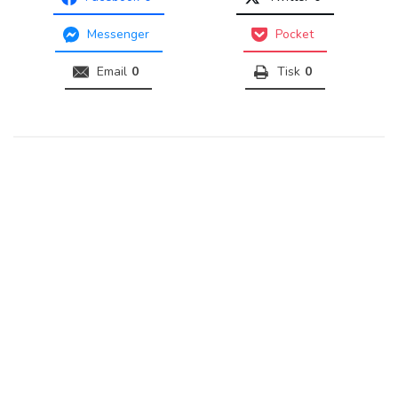
Messenger
Pocket
Email
0
Tisk
0