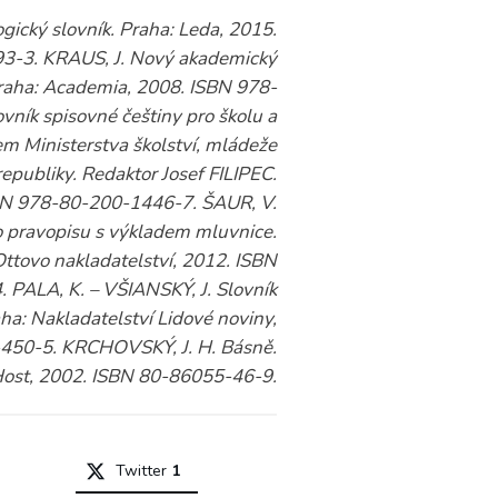
gický slovník. Praha: Leda, 2015.
3-3. KRAUS, J. Nový akademický
 Praha: Academia, 2008. ISBN 978-
ník spisovné češtiny pro školu a
em Ministerstva školství, mládeže
epubliky. Redaktor Josef FILIPEC.
BN 978-80-200-1446-7. ŠAUR, V.
o pravopisu s výkladem mluvnice.
Ottovo nakladatelství, 2012. ISBN
PALA, K. – VŠIANSKÝ, J. Slovník
a: Nakladatelství Lidové noviny,
450-5. KRCHOVSKÝ, J. H. Básně.
Host, 2002. ISBN 80-86055-46-9.
Twitter
1