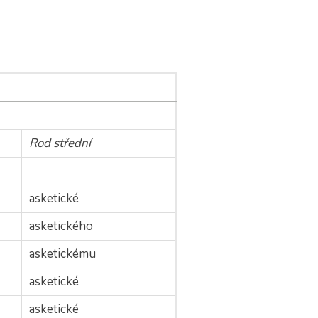
Rod střední
asketické
asketického
asketickému
asketické
asketické