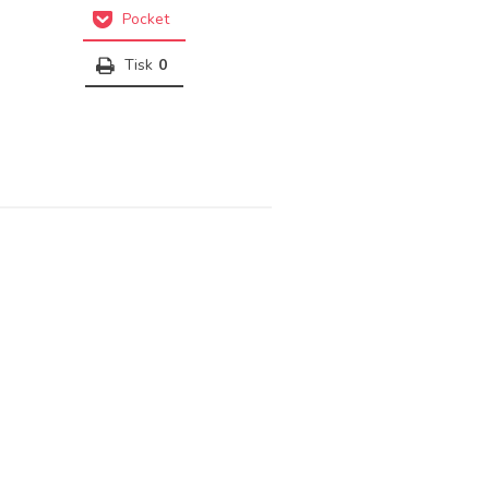
Pocket
Tisk
0