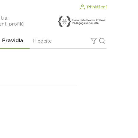
Přihlášení
tis.
nt. profilů
Pravidla