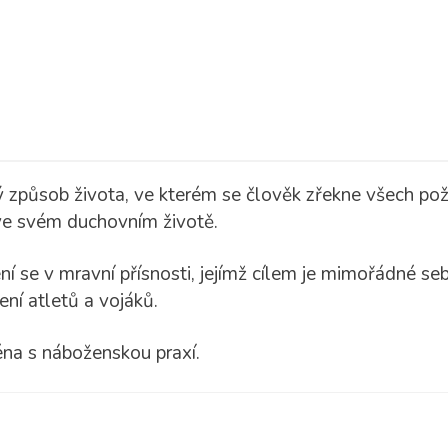
ý způsob života, ve kterém se člověk zřekne všech pož
ve svém duchovním životě.
í se v mravní přísnosti, jejímž cílem je mimořádné s
ní atletů a vojáků.
na s náboženskou praxí.