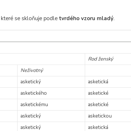
, které se skloňuje podle
tvrdého vzoru mladý
.
Rod ženský
Neživotný
asketický
asketická
asketického
asketické
asketickému
asketické
asketický
asketickou
asketický
asketická