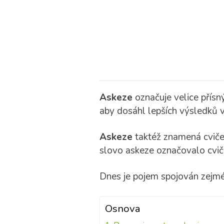
Askeze
označuje velice přísn
aby dosáhl lepších výsledků 
Askeze
taktéž znamená cvičen
slovo askeze označovalo cviče
Dnes je pojem spojován zejmé
Osnova