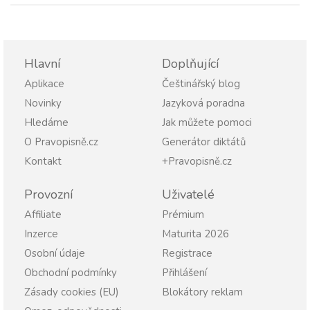
Hlavní
Doplňující
Aplikace
Češtinářský blog
Novinky
Jazyková poradna
Hledáme
Jak můžete pomoci
O Pravopisně.cz
Generátor diktátů
Kontakt
+Pravopisně.cz
Provozní
Uživatelé
Affiliate
Prémium
Inzerce
Maturita 2026
Osobní údaje
Registrace
Obchodní podmínky
Přihlášení
Zásady cookies (EU)
Blokátory reklam