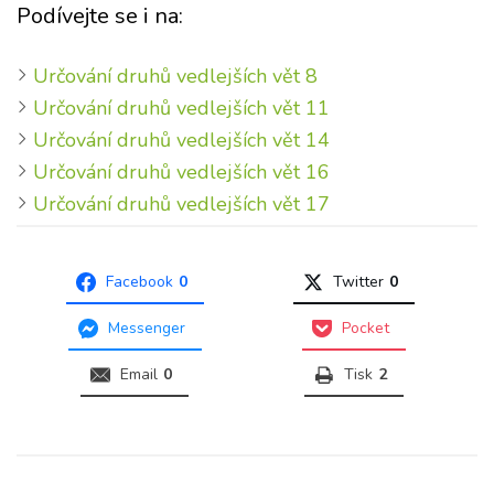
Podívejte se i na:
Určování druhů vedlejších vět 8
Určování druhů vedlejších vět 11
Určování druhů vedlejších vět 14
Určování druhů vedlejších vět 16
Určování druhů vedlejších vět 17
Facebook
0
Twitter
0
Messenger
Pocket
Email
0
Tisk
2