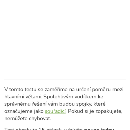
V tomto testu se zaměříme na určení poměru mezi
hlavními větami.
Spolehlivým vodítkem ke
správnému řešení vám budou spojky, které
označujeme jako
souřadící
. Pokud si je zopakujete,
nemůžete chybovat.