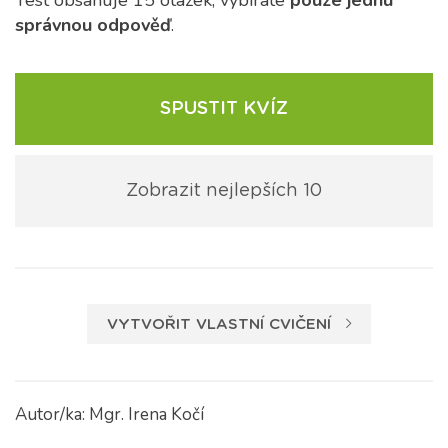
Test obsahuje 15 otázek, vybíráte
pouze jednu
správnou odpověď
.
SPUSTIT KVÍZ
Zobrazit nejlepších 10
VYTVOŘIT VLASTNÍ CVIČENÍ
Autor/ka: Mgr. Irena Kočí