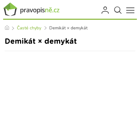
Časté chyby
Demikát × demykát
Demikát × demykát