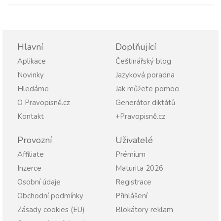
Hlavní
Doplňující
Aplikace
Češtinářský blog
Novinky
Jazyková poradna
Hledáme
Jak můžete pomoci
O Pravopisně.cz
Generátor diktátů
Kontakt
+Pravopisně.cz
Provozní
Uživatelé
Affiliate
Prémium
Inzerce
Maturita 2026
Osobní údaje
Registrace
Obchodní podmínky
Přihlášení
Zásady cookies (EU)
Blokátory reklam