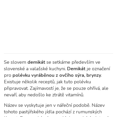
Se slovem
demikát
se setkáme především ve
slovenské a valašské kuchyni.
Demikát
je označení
pro
polévku vyráběnou z ovčího sýra, brynzy
.
Existuje několik receptů, jak tuto polévku
připravovat. Zajímavostí je, že se pouze ohřívá, ale
nevaří, aby nedošlo ke ztrátě vitamínů.
Název se vyskytuje jen v nářeční podobě. Název
tohoto pastýřského jídla pochází z rumunských