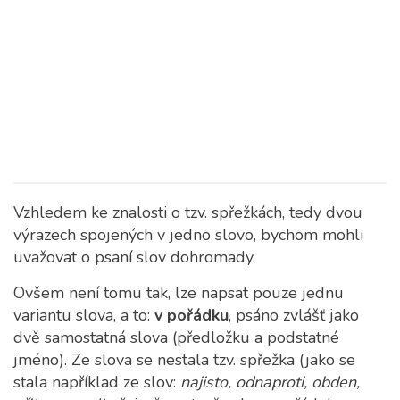
Vzhledem ke znalosti o tzv. spřežkách, tedy dvou
výrazech spojených v jedno slovo, bychom mohli
uvažovat o psaní slov dohromady.
Ovšem není tomu tak, lze napsat pouze jednu
variantu slova, a to:
v pořádku
, psáno zvlášť jako
dvě samostatná slova (předložku a podstatné
jméno). Ze slova se nestala tzv. spřežka (jako se
stala například ze slov:
najisto, odnaproti, obden,