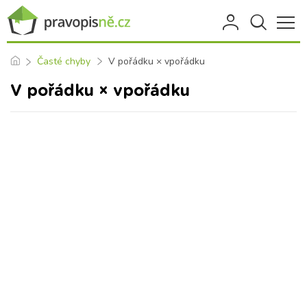
Časté chyby
V pořádku × vpořádku
V pořádku × vpořádku