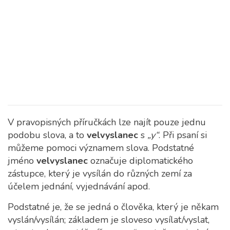
V pravopisných příručkách lze najít pouze jednu
podobu slova, a to
velvyslanec
s
„y“
. Při psaní si
můžeme pomoci významem slova. Podstatné
jméno
velvyslanec
označuje diplomatického
zástupce, který je vysílán do různých zemí za
účelem jednání, vyjednávání apod.
Podstatné je, že se jedná o člověka, který je někam
vyslán/vysílán; základem je sloveso vysílat/vyslat,