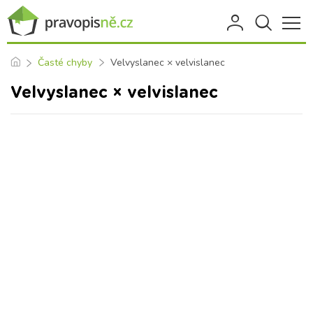
Časté chyby
Velvyslanec × velvislanec
Velvyslanec × velvislanec