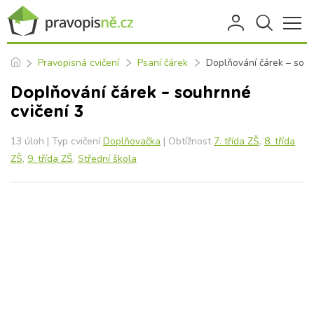
Pravopisná cvičení
Psaní čárek
Doplňování čárek – souh
Doplňování čárek – souhrnné
cvičení 3
13 úloh | Typ cvičení
Doplňovačka
| Obtížnost
7. třída ZŠ
,
8. třída
ZŠ
,
9. třída ZŠ
,
Střední škola