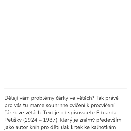
Dělají vám problémy čárky ve větách? Tak právě
pro vás tu máme souhrnné cvičení k procvičení
čárek ve větách. Text je od spisovatele Eduarda
Petišky (1924 – 1987), který je známý především
jako autor knih pro děti (Jak krtek ke kalhotkám