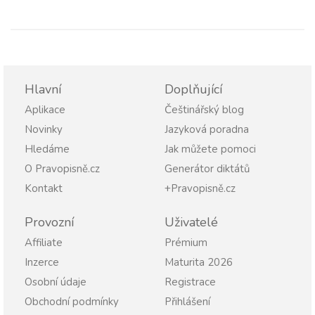
Hlavní
Doplňující
Aplikace
Češtinářský blog
Novinky
Jazyková poradna
Hledáme
Jak můžete pomoci
O Pravopisně.cz
Generátor diktátů
Kontakt
+Pravopisně.cz
Provozní
Uživatelé
Affiliate
Prémium
Inzerce
Maturita 2026
Osobní údaje
Registrace
Obchodní podmínky
Přihlášení