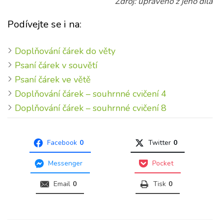
Zdroj: upraveno z jeho díla
Podívejte se i na:
Doplňování čárek do věty
Psaní čárek v souvětí
Psaní čárek ve větě
Doplňování čárek – souhrnné cvičení 4
Doplňování čárek – souhrnné cvičení 8
Facebook
0
Twitter
0
Messenger
Pocket
Email
0
Tisk
0