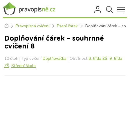
Pravopisná cvičení
Psaní čárek
Doplňování čárek – souh
Doplňování čárek – souhrnné
cvičení 8
10 úloh | Typ cvičení
Doplňovačka
| Obtížnost
8. třída ZŠ
,
9. třída
ZŠ
,
Střední škola