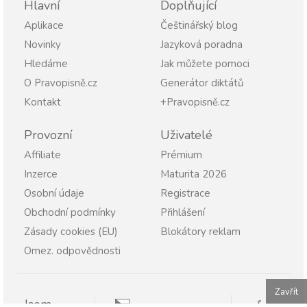
Hlavní
Doplňující
Aplikace
Češtinářský blog
Novinky
Jazyková poradna
Hledáme
Jak můžete pomoci
O Pravopisně.cz
Generátor diktátů
Kontakt
+Pravopisně.cz
Provozní
Uživatelé
Affiliate
Prémium
Inzerce
Maturita 2026
Osobní údaje
Registrace
Obchodní podmínky
Přihlášení
Zásady cookies (EU)
Blokátory reklam
Omez. odpovědnosti
Zavřít
Jsem