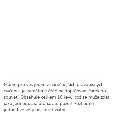
Máme pro vás jedno z náročnějších pravopisných
cvičení – je zaměřené čistě na doplňování čárek do
souvětí.
Obsahuje celkem 10 jevů, což se může zdát
jako jednoduchá úloha, ale pozor! Rozhodně
jednotlivé věty nejsou triviální.