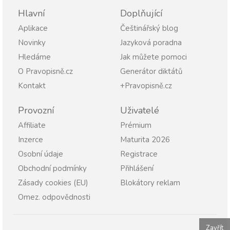
Hlavní
Doplňující
Aplikace
Češtinářský blog
Novinky
Jazyková poradna
Hledáme
Jak můžete pomoci
O Pravopisně.cz
Generátor diktátů
Kontakt
+Pravopisně.cz
Provozní
Uživatelé
Affiliate
Prémium
Inzerce
Maturita 2026
Osobní údaje
Registrace
Obchodní podmínky
Přihlášení
Zásady cookies (EU)
Blokátory reklam
Omez. odpovědnosti
Zavřít