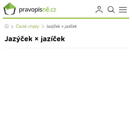
Časté chyby
Jazýček × jazíček
Jazýček × jazíček