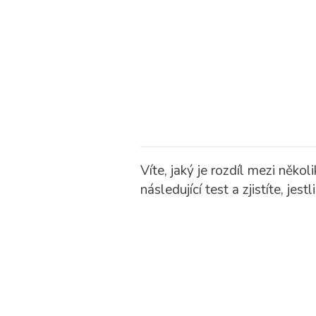
Víte, jaký je rozdíl mezi něk
následující test a zjistíte, jestl