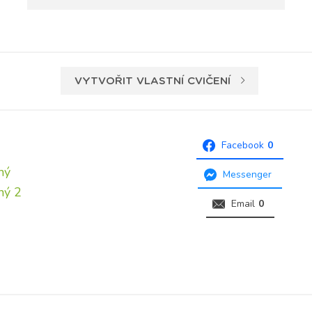
VYTVOŘIT VLASTNÍ CVIČENÍ
Facebook
0
ný
Messenger
ný 2
Email
0