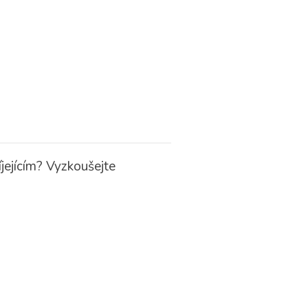
jejícím?
Vyzkoušejte