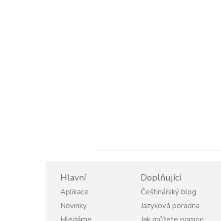
Hlavní
Doplňující
Aplikace
Češtinářský blog
Novinky
Jazyková poradna
Hledáme
Jak můžete pomoci