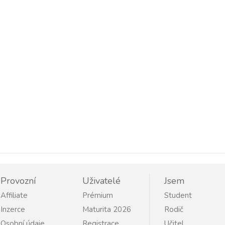
Provozní
Uživatelé
Jsem
Affiliate
Prémium
Student
Inzerce
Maturita 2026
Rodič
Osobní údaje
Registrace
Učitel