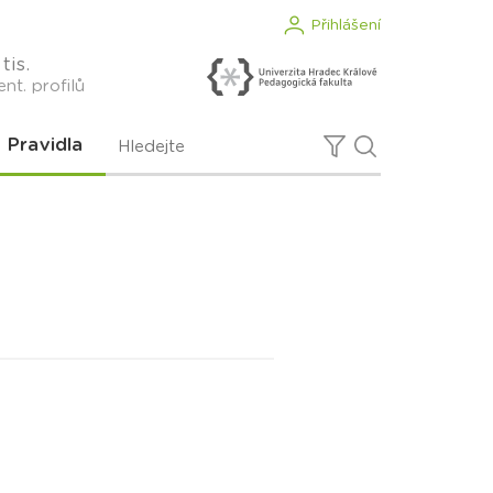
Přihlášení
tis.
nt. profilů
Pravidla