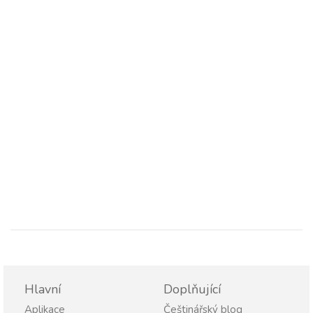
Hlavní
Doplňující
Aplikace
Češtinářský blog