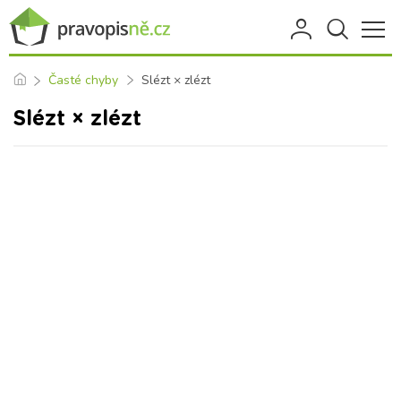
Časté chyby
Slézt × zlézt
Slézt × zlézt