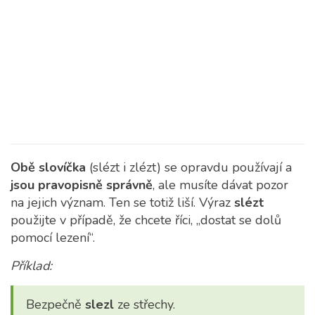
Obě slovíčka
(slézt i zlézt) se opravdu používají a
jsou pravopisně správně
, ale musíte dávat pozor
na jejich význam. Ten se totiž liší. Výraz
slézt
použijte v případě, že chcete říci, „dostat se dolů
pomocí lezení“.
Příklad:
Bezpečně
slezl
ze střechy.