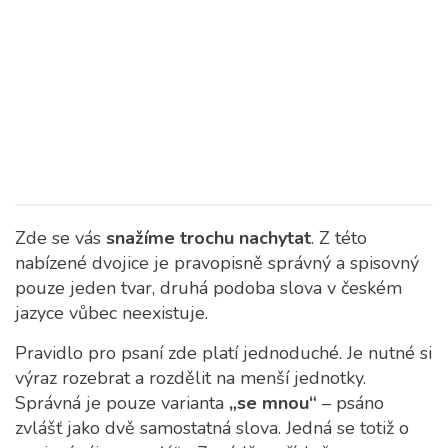
Zde se vás
snažíme trochu nachytat
. Z této
nabízené dvojice je pravopisně správný a spisovný
pouze jeden tvar, druhá podoba slova v českém
jazyce vůbec neexistuje.
Pravidlo pro psaní zde platí jednoduché. Je nutné si
výraz rozebrat a rozdělit na menší jednotky.
Správná je pouze varianta
„se mnou“
– psáno
zvlášť jako dvě samostatná slova. Jedná se totiž o