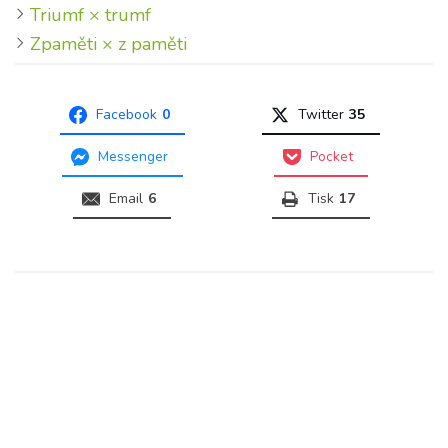
Triumf × trumf
Zpaměti × z paměti
Facebook
0
Twitter
35
Messenger
Pocket
Email
6
Tisk
17