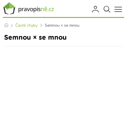
Časté chyby
Semnou × se mnou
Semnou × se mnou