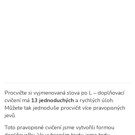
Procvičte si vyjmenovaná slova po L – doplňovací
cvičení má
13 jednoduchých
a rychlých úloh.
Můžete tak jednoduše procvičit více pravopisných
jevů.
Toto pravopisné cvičení jsme vytvořili formou