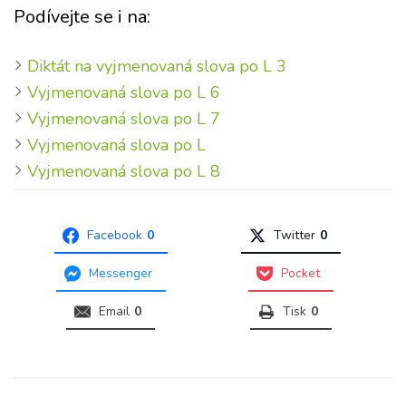
Podívejte se i na:
Diktát na vyjmenovaná slova po L 3
Vyjmenovaná slova po L 6
Vyjmenovaná slova po L 7
Vyjmenovaná slova po L
Vyjmenovaná slova po L 8
Facebook
0
Twitter
0
Messenger
Pocket
Email
0
Tisk
0