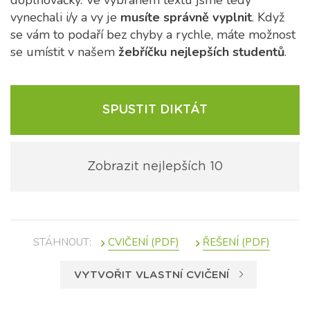
doplňovačky. Ve vybraném textu jsme tedy
vynechali i/y a vy je
musíte správně vyplnit
. Když
se vám to podaří bez chyby a rychle, máte možnost
se umístit v našem
žebříčku nejlepších studentů
.
SPUSTIT DIKTÁT
Zobrazit nejlepších 10
STÁHNOUT:
VYTVOŘIT VLASTNÍ CVIČENÍ