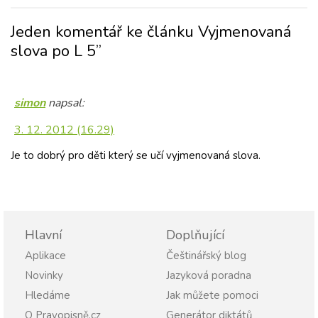
Jeden komentář ke článku Vyjmenovaná
slova po L 5”
simon
napsal:
3. 12. 2012 (16.29)
Je to dobrý pro děti který se učí vyjmenovaná slova.
Hlavní
Doplňující
Aplikace
Češtinářský blog
Novinky
Jazyková poradna
Hledáme
Jak můžete pomoci
O Pravopisně.cz
Generátor diktátů