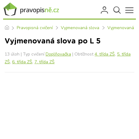
Pravopisná cvičení
Vyjmenovaná slova
Vyjmenovaná sl
Vyjmenovaná slova po L 5
13 úloh | Typ cvičení
Doplňovačka
| Obtížnost
4. třída ZŠ
,
5. třída
ZŠ
,
6. třída ZŠ
,
7. třída ZŠ