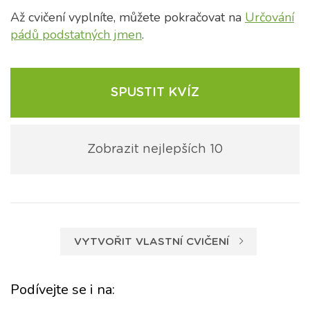
Až cvičení vyplníte, můžete pokračovat na
Určování
pádů podstatných jmen
.
SPUSTIT KVÍZ
Zobrazit nejlepších 10
VYTVOŘIT VLASTNÍ CVIČENÍ
Podívejte se i na: