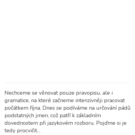
Nechceme se věnovat pouze pravopisu, ale i
gramatice, na které začneme intenzivněji pracovat
počátkem října. Dnes se podíváme na určování pádů
podstatných jmen, což patří k základním
dovednostem při jazykovém rozboru. Pojďme si je
tedy procvičit…