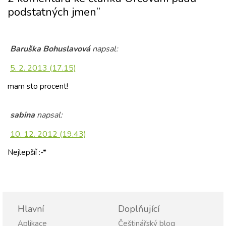
podstatných jmen”
Baruška Bohuslavová
napsal:
5. 2. 2013 (17.15)
mam sto procent!
sabina
napsal:
10. 12. 2012 (19.43)
Nejlepšíí :-*
Hlavní
Doplňující
Aplikace
Češtinářský blog