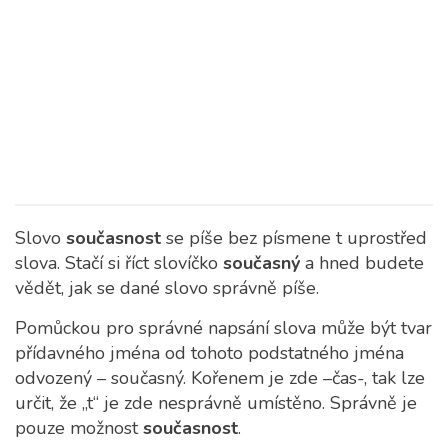
Slovo
současnost
se píše bez písmene t uprostřed
slova. Stačí si říct slovíčko
současný
a hned budete
vědět, jak se dané slovo správně píše.
Pomůckou pro správné napsání slova může být tvar
přídavného jména od tohoto podstatného jména
odvozený – současný. Kořenem je zde –čas-, tak lze
určit, že „t“ je zde nesprávně umístěno. Správně je
pouze možnost
současnost
.