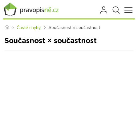
Časté chyby
Současnost × součastnost
Současnost × součastnost