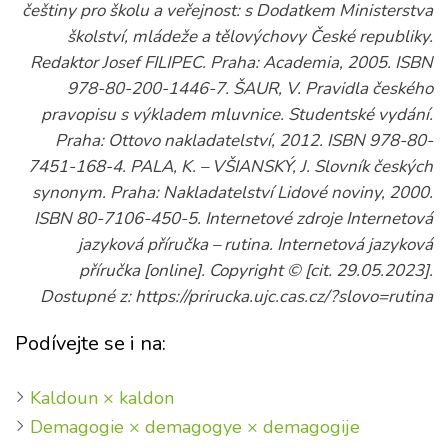
češtiny pro školu a veřejnost: s Dodatkem Ministerstva
školství, mládeže a tělovýchovy České republiky.
Redaktor Josef FILIPEC. Praha: Academia, 2005. ISBN
978-80-200-1446-7. ŠAUR, V. Pravidla českého
pravopisu s výkladem mluvnice. Studentské vydání.
Praha: Ottovo nakladatelství, 2012. ISBN 978-80-
7451-168-4. PALA, K. – VŠIANSKÝ, J. Slovník českých
synonym. Praha: Nakladatelství Lidové noviny, 2000.
ISBN 80-7106-450-5. Internetové zdroje Internetová
jazyková příručka – rutina. Internetová jazyková
příručka [online]. Copyright © [cit. 29.05.2023].
Dostupné z: https://prirucka.ujc.cas.cz/?slovo=rutina
Podívejte se i na:
Kaldoun × kaldon
Demagogie × demagogye × demagogije