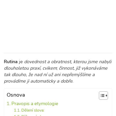
Rutina
je
dovednost a obratnost, kterou jsme nabyli
dlouholetou praxí, cvikem
;
činnost, již vykonáváme
tak dlouho, že nad ní už ani nepřemýšlíme a
provádíme ji automaticky a dobře
.
Osnova
Pravopis a etymologie
Dělení slova: