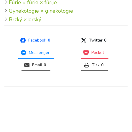
Fůrie × fúrie × fůrije
Gynekologie × ginekologie
Brzký × brský
Facebook
0
Twitter
0
Messenger
Pocket
Email
0
Tisk
0