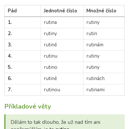
Pád
Jednotné číslo
Množné číslo
1.
rutina
rutiny
2.
rutiny
rutin
3.
rutině
rutinám
4.
rutinu
rutiny
5.
rutino
rutiny
6.
rutině
rutinách
7.
rutinou
rutinami
Příkladové věty
Dělám to tak dlouho, že už nad tím ani