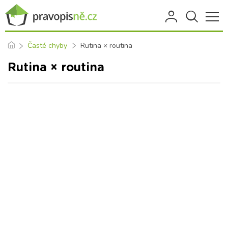
Časté chyby
Rutina × routina
Rutina × routina