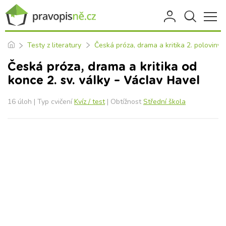
Testy z literatury
Česká próza, drama a kritika 2. poloviny 2
Česká próza, drama a kritika od
konce 2. sv. války – Václav Havel
16 úloh | Typ cvičení
Kvíz / test
| Obtížnost
Střední škola