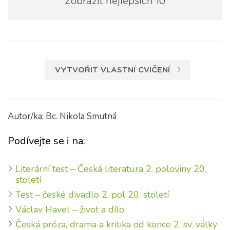
Zobrazit nejlepších 10
VYTVOŘIT VLASTNÍ CVIČENÍ
Autor/ka: Bc. Nikola Smutná
Podívejte se i na:
Literární test – Česká literatura 2. poloviny 20.
století
Test – české divadlo 2. pol 20. století
Václav Havel – život a dílo
Česká próza, drama a kritika od konce 2. sv. války