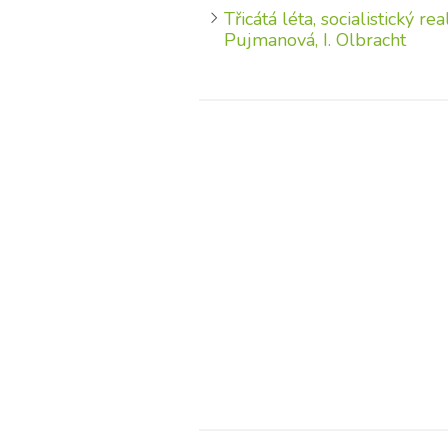
Třicátá léta, socialistický r
Pujmanová, I. Olbracht