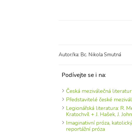
Autor/ka: Bc. Nikola Smutná
Podívejte se i na:
Česká meziválečná literatur
Představitelé české mezivál
Legionářská literatura: R. Me
Kratochvíl + J. Hašek, J. John
Imaginativní próza, katolick
reportážní próza