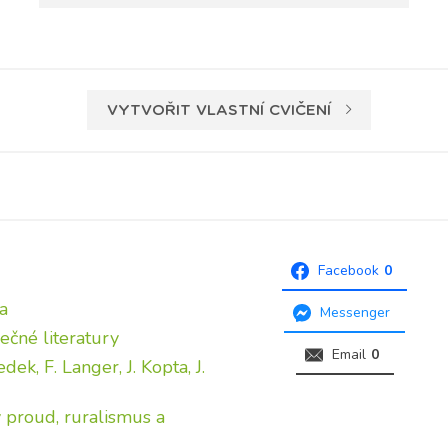
VYTVOŘIT VLASTNÍ CVIČENÍ
Facebook
0
a
Messenger
ečné literatury
Email
0
dek, F. Langer, J. Kopta, J.
ý proud, ruralismus a