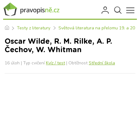
Testy z literatury
Světová literatura na přelomu 19. a 20. st
Oscar Wilde, R. M. Rilke, A. P.
Čechov, W. Whitman
16 úloh | Typ cvičení
Kvíz / test
| Obtížnost
Střední škola