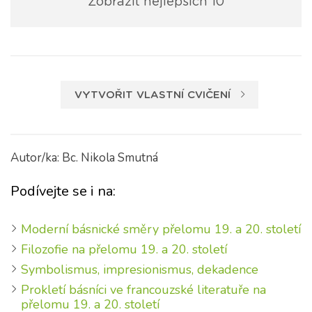
Zobrazit nejlepších 10
VYTVOŘIT VLASTNÍ CVIČENÍ
Autor/ka: Bc. Nikola Smutná
Podívejte se i na:
Moderní básnické směry přelomu 19. a 20. století
Filozofie na přelomu 19. a 20. století
Symbolismus, impresionismus, dekadence
Prokletí básníci ve francouzské literatuře na
přelomu 19. a 20. století