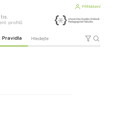
Přihlášení
tis.
nt. profilů
Pravidla