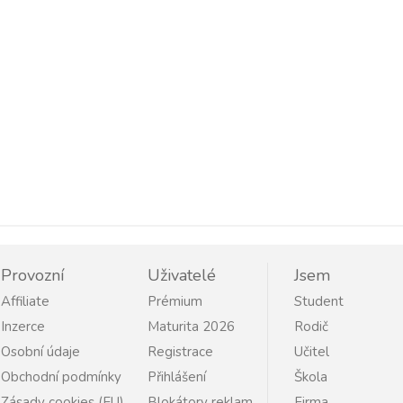
Provozní
Uživatelé
Jsem
Affiliate
Prémium
Student
Inzerce
Maturita 2026
Rodič
Osobní údaje
Registrace
Učitel
Obchodní podmínky
Přihlášení
Škola
Zásady cookies (EU)
Blokátory reklam
Firma