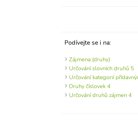
Podívejte se i na:
Zájmena (druhy)
Určování slovních druhů 5
Určování kategorií přídavn
Druhy číslovek 4
Určování druhů zájmen 4