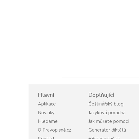
Hlavní
Doplňující
Aplikace
Češtinářský blog
Novinky
Jazyková poradna
Hledáme
Jak můžete pomoci
O Pravopisně.cz
Generátor diktátů
Kontakt
+Pravopisně.cz