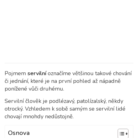
Pojmem
servilní
označíme většinou takové chování
či jednání, které je na první pohled až nápadně
ponížené vůči druhému.
Servilní člověk je podlézavý, patolízalský, někdy
otrocký. Vzhledem k sobě samým se servilní lidé
chovají mnohdy nedůstojně.
Osnova