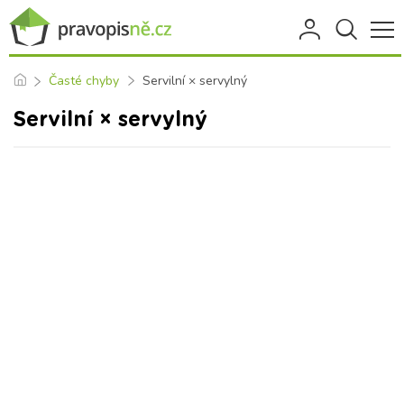
Časté chyby
Servilní × servylný
Servilní × servylný