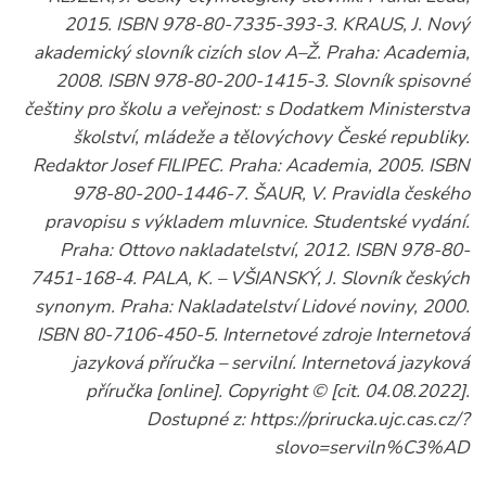
2015. ISBN 978-80-7335-393-3. KRAUS, J. Nový
akademický slovník cizích slov A–Ž. Praha: Academia,
2008. ISBN 978-80-200-1415-3. Slovník spisovné
češtiny pro školu a veřejnost: s Dodatkem Ministerstva
školství, mládeže a tělovýchovy České republiky.
Redaktor Josef FILIPEC. Praha: Academia, 2005. ISBN
978-80-200-1446-7. ŠAUR, V. Pravidla českého
pravopisu s výkladem mluvnice. Studentské vydání.
Praha: Ottovo nakladatelství, 2012. ISBN 978-80-
7451-168-4. PALA, K. – VŠIANSKÝ, J. Slovník českých
synonym. Praha: Nakladatelství Lidové noviny, 2000.
ISBN 80-7106-450-5. Internetové zdroje Internetová
jazyková příručka – servilní. Internetová jazyková
příručka [online]. Copyright © [cit. 04.08.2022].
Dostupné z: https://prirucka.ujc.cas.cz/?
slovo=serviln%C3%AD