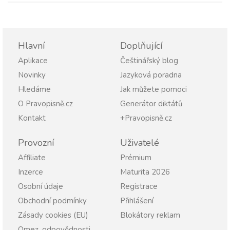
Hlavní
Doplňující
Aplikace
Češtinářský blog
Novinky
Jazyková poradna
Hledáme
Jak můžete pomoci
O Pravopisně.cz
Generátor diktátů
Kontakt
+Pravopisně.cz
Provozní
Uživatelé
Affiliate
Prémium
Inzerce
Maturita 2026
Osobní údaje
Registrace
Obchodní podmínky
Přihlášení
Zásady cookies (EU)
Blokátory reklam
Omez. odpovědnosti