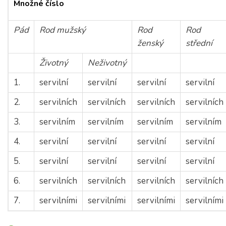
Množné číslo
Pád
Rod mužský
Rod
Rod
ženský
střední
Životný
Neživotný
1.
servilní
servilní
servilní
servilní
2.
servilních
servilních
servilních
servilních
3.
servilním
servilním
servilním
servilním
4.
servilní
servilní
servilní
servilní
5.
servilní
servilní
servilní
servilní
6.
servilních
servilních
servilních
servilních
7.
servilními
servilními
servilními
servilními