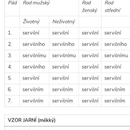
Pád
Rod mužský
Rod
Rod
ženský
střední
Životný
Neživotný
1.
servilní
servilní
servilní
servilní
2.
servilního
servilního
servilní
servilního
3.
servilnímu
servilnímu
servilní
servilnímu
4.
servilního
servilní
servilní
servilní
5.
servilní
servilní
servilní
servilní
6.
servilním
servilním
servilní
servilním
7.
servilním
servilním
servilní
servilním
VZOR JARNÍ (měkký)