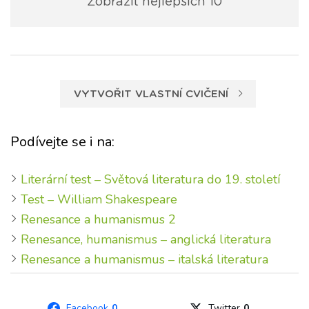
Zobrazit nejlepších 10
VYTVOŘIT VLASTNÍ CVIČENÍ
Podívejte se i na:
Literární test – Světová literatura do 19. století
Test – William Shakespeare
Renesance a humanismus 2
Renesance, humanismus – anglická literatura
Renesance a humanismus – italská literatura
Facebook
0
Twitter
0