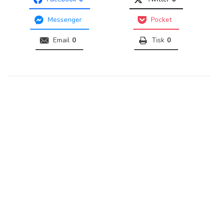
Messenger
Pocket
Email
0
Tisk
0