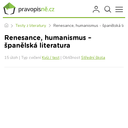
Testy z literatury
Renesance, humanismus - španělská lite
Renesance, humanismus –
španělská literatura
15 úloh | Typ cvičení
Kvíz / test
| Obtížnost
Střední škola