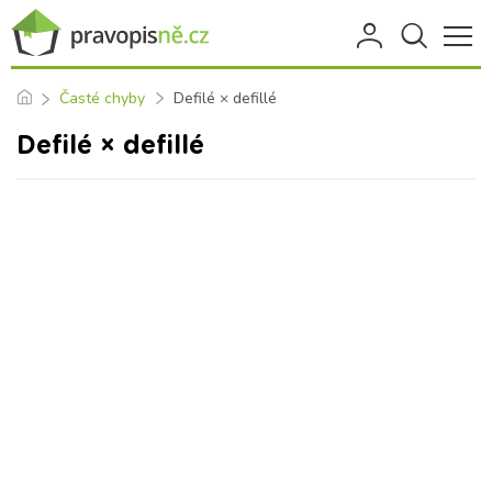
Časté chyby
Defilé × defillé
Defilé × defillé