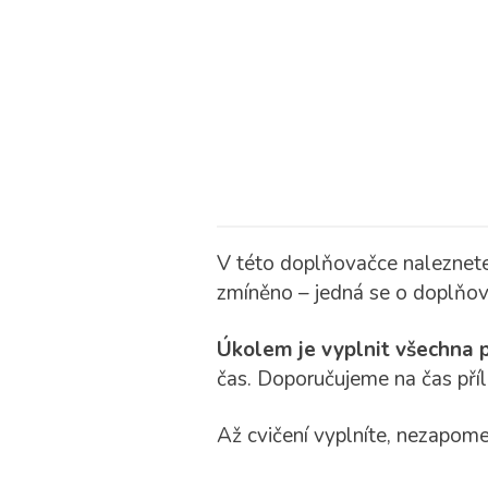
V této doplňovačce naleznet
zmíněno – jedná se o doplňova
Úkolem je vyplnit všechna 
čas. Doporučujeme na čas příl
Až cvičení vyplníte, nezapome