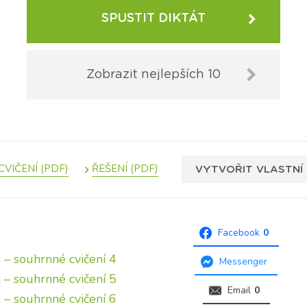
SPUSTIT DIKTÁT
Zobrazit nejlepších 10
VYTVOŘIT VLASTNÍ 
Facebook
0
– souhrnné cvičení 4
Messenger
– souhrnné cvičení 5
Email
0
– souhrnné cvičení 6