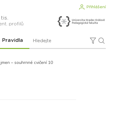
Přihlášení
tis.
nt. profilů
Pravidla
jmen – souhrnné cvičení 10