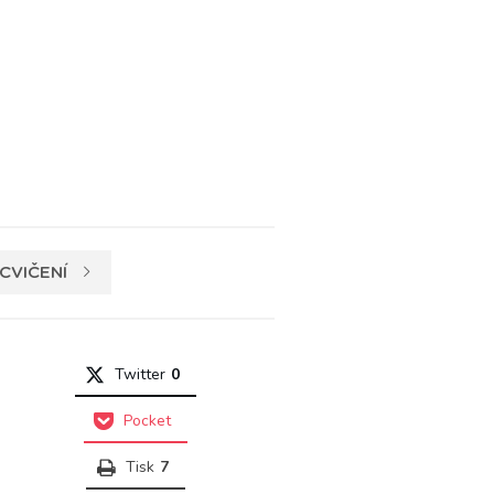
CVIČENÍ
Twitter
0
Pocket
Tisk
7