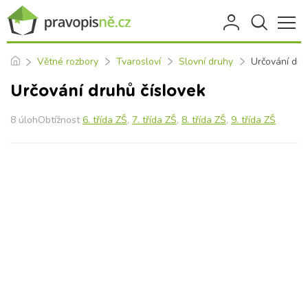
Větné rozbory
Tvarosloví
Slovní druhy
Určování dru
Určování druhů číslovek
8 úlohObtížnost
6. třída ZŠ
,
7. třída ZŠ
,
8. třída ZŠ
,
9. třída ZŠ