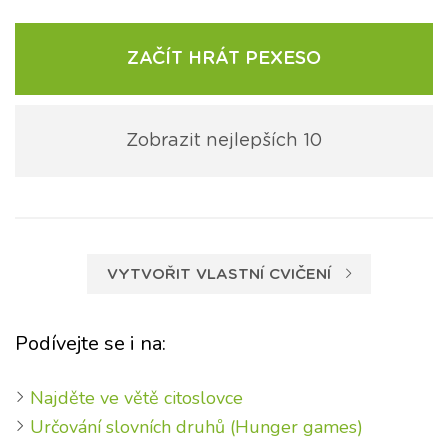
ZAČÍT HRÁT PEXESO
Zobrazit nejlepších 10
VYTVOŘIT VLASTNÍ CVIČENÍ
Podívejte se i na:
Najděte ve větě citoslovce
Určování slovních druhů (Hunger games)