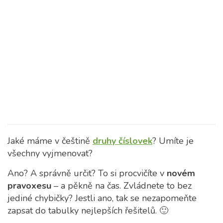
Jaké máme v češtině
druhy číslovek
? Umíte je
všechny vyjmenovat?
Ano? A správně určit? To si procvičíte v
novém
pravoxesu
– a pěkně na čas. Zvládnete to bez
jediné chybičky? Jestli ano, tak se nezapomeňte
zapsat do tabulky nejlepších řešitelů. 🙂