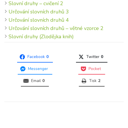
Slovní druhy – cvičení 2
Určování slovních druhů 3
Určování slovních druhů 4
Určování slovních druhů – větné vzorce 2
Slovní druhy (Zlodějka knih)
Facebook
0
Twitter
0
Messenger
Pocket
Email
0
Tisk
2