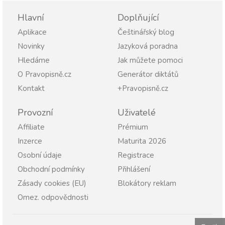
Hlavní
Doplňující
Aplikace
Češtinářský blog
Novinky
Jazyková poradna
Hledáme
Jak můžete pomoci
O Pravopisně.cz
Generátor diktátů
Kontakt
+Pravopisně.cz
Provozní
Uživatelé
Affiliate
Prémium
Inzerce
Maturita 2026
Osobní údaje
Registrace
Obchodní podmínky
Přihlášení
Zásady cookies (EU)
Blokátory reklam
Omez. odpovědnosti