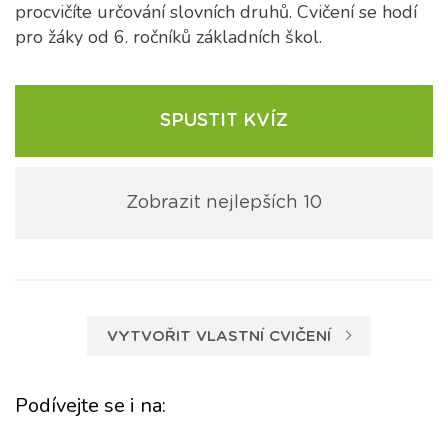
procvičíte určování slovních druhů. Cvičení se hodí
pro žáky od 6. ročníků základních škol.
SPUSTIT KVÍZ
Zobrazit nejlepších 10
VYTVOŘIT VLASTNÍ CVIČENÍ
Podívejte se i na: