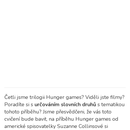
Četli jsme trilogii Hunger games? Viděli jste filmy?
Poradíte si s
určováním slovních druhů
s tematikou
tohoto příběhu?
Jsme přesvědčeni, že vás toto
cvičení bude bavit, na příběhu Hunger games od
americké spisovatelky Suzanne Collinsové si