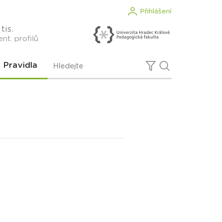
Přihlášení
tis.
nt. profilů
Pravidla