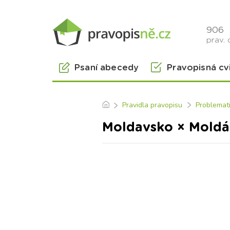
906
prav. 
Psaní abecedy
Pravopisná cv
Pravidla pravopisu
Problemat
Moldavsko × Moldá