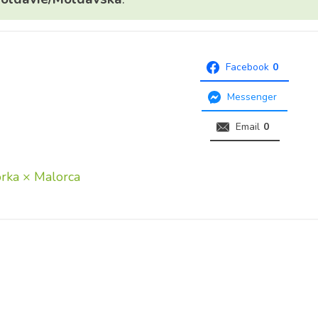
Facebook
0
Messenger
Email
0
orka × Malorca