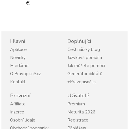
😉
Hlavní
Doplňující
Aplikace
Češtinářský blog
Novinky
Jazyková poradna
Hledáme
Jak můžete pomoci
O Pravopisně.cz
Generátor diktátů
Kontakt
+Pravopisně.cz
Provozní
Uživatelé
Affiliate
Prémium
Inzerce
Maturita 2026
Osobní údaje
Registrace
Obchodní podmínky
Přihlášení