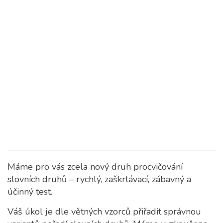
Máme pro vás zcela nový druh procvičování
slovních druhů – rychlý, zaškrtávací, zábavný a
účinný test.
Váš úkol je dle větných vzorců přiřadit správnou