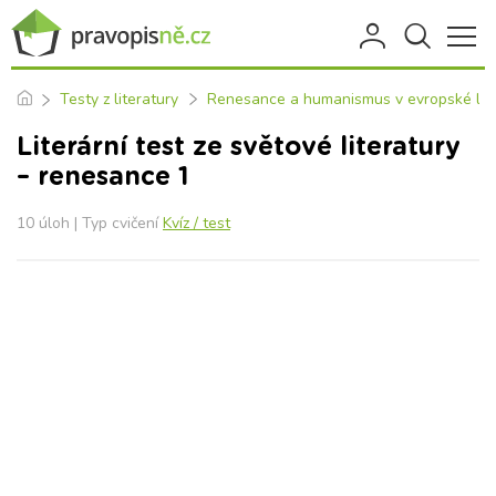
Testy z literatury
Renesance a humanismus v evropské lite
Literární test ze světové literatury
– renesance 1
10 úloh | Typ cvičení
Kvíz / test