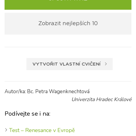
Zobrazit nejlepších 10
VYTVOŘIT VLASTNÍ CVIČENÍ
Autor/ka: Bc. Petra Wagenknechtová
Univerzita Hradec Králové
Podívejte se i na:
Test – Renesance v Evropě