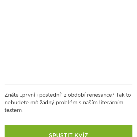
Znáte „první i poslední“ z období renesance? Tak to
nebudete mít žádný problém s naším literárním
testem.
SPUSTIT KVÍZ