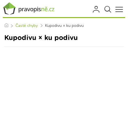
Časté chyby
Kupodivu × ku podivu
Kupodivu × ku podivu