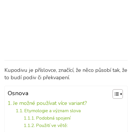
Kupodivu je příslovce, značící, že něco působí tak, že
to budí podiv či překvapení.
Osnova
Je možné používat více variant?
Etymologie a význam slova
Podobná spojení
Použití ve větě: