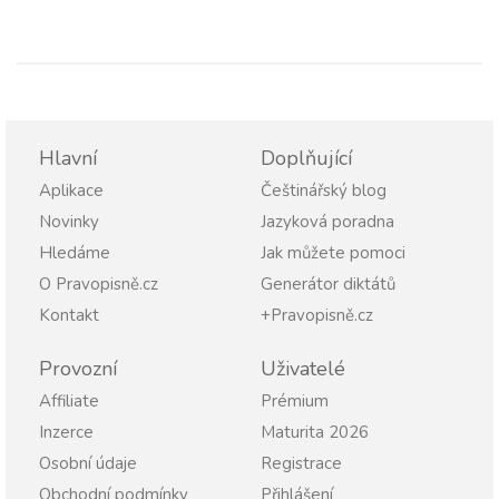
Hlavní
Doplňující
Aplikace
Češtinářský blog
Novinky
Jazyková poradna
Hledáme
Jak můžete pomoci
O Pravopisně.cz
Generátor diktátů
Kontakt
+Pravopisně.cz
Provozní
Uživatelé
Affiliate
Prémium
Inzerce
Maturita 2026
Osobní údaje
Registrace
Obchodní podmínky
Přihlášení