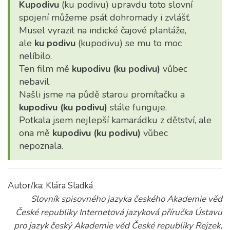
Kupodivu
(ku podivu) upravdu toto slovní
spojení můžeme psát dohromady i zvlášť.
Musel vyrazit na indické čajové plantáže,
ale
ku podivu
(kupodivu) se mu to moc
nelíbilo.
Ten film mě
kupodivu (ku podivu)
vůbec
nebavil.
Našli jsme na půdě starou promítačku a
kupodivu (ku podivu)
stále funguje.
Potkala jsem nejlepší kamarádku z dětství, ale
ona mě
kupodivu (ku podivu)
vůbec
nepoznala.
Autor/ka: Klára Sladká
Slovník spisovného jazyka českého Akademie věd
České republiky Internetová jazyková příručka Ústavu
pro jazyk český Akademie věd České republiky Rejzek,