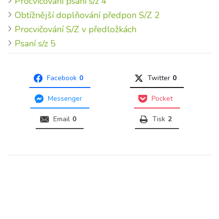
Procvičování psaní s/z 4
Obtížnější doplňování předpon S/Z 2
Procvičování S/Z v předložkách
Psaní s/z 5
Facebook
0
Twitter
0
Messenger
Pocket
Email
0
Tisk
2