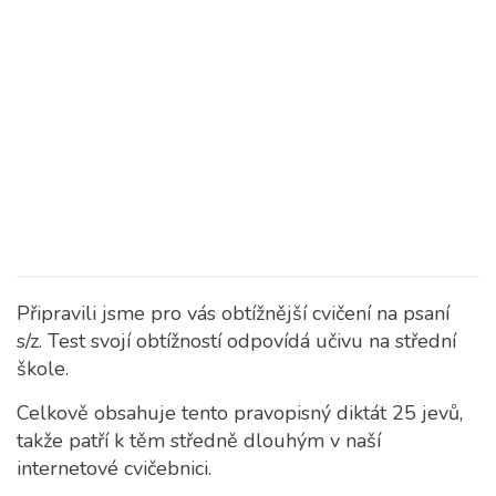
Připravili jsme pro vás obtížnější cvičení na psaní
s/z. Test svojí obtížností odpovídá učivu na střední
škole.
Celkově obsahuje tento pravopisný diktát 25 jevů,
takže patří k těm středně dlouhým v naší
internetové cvičebnici.