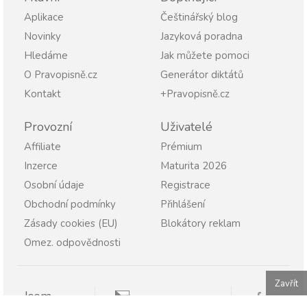
Aplikace
Češtinářský blog
Novinky
Jazyková poradna
Hledáme
Jak můžete pomoci
O Pravopisně.cz
Generátor diktátů
Kontakt
+Pravopisně.cz
Provozní
Uživatelé
Affiliate
Prémium
Inzerce
Maturita 2026
Osobní údaje
Registrace
Obchodní podmínky
Přihlášení
Zásady cookies (EU)
Blokátory reklam
Omez. odpovědnosti
Zavřít
Jsem