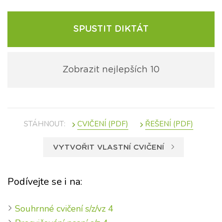
SPUSTIT DIKTÁT
Zobrazit nejlepších 10
STÁHNOUT:
VYTVOŘIT VLASTNÍ CVIČENÍ
Podívejte se i na:
Souhrnné cvičení s/z/vz 4