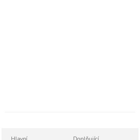
Hlavní
Doplňující