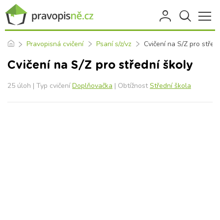
Pravopisná cvičení
Psaní s/z/vz
Cvičení na S/Z pro střed
Cvičení na S/Z pro střední školy
25 úloh | Typ cvičení
Doplňovačka
| Obtížnost
Střední škola