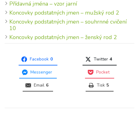
Přídavná jména – vzor jarní
Koncovky podstatných jmen – mužský rod 2
Koncovky podstatných jmen – souhrnné cvičení
10
Koncovky podstatných jmen – ženský rod 2
Facebook
0
Twitter
4
Messenger
Pocket
Email
6
Tisk
5