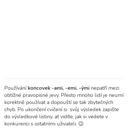
Používání
koncovek -ami, -emi, -ými
nepatří mezi
obtížné pravopisné jevy. Přesto mnoho lidí je neumí
korektně používat a dopouští se tak zbytečných
chyb. Po ukončení cvičení si svůj výsledek zapište
do výsledkové listiny, ať vidíte, jak si vedete v
konkurenci s ostatními uživateli. 😉