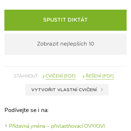
SPUSTIT DIKTÁT
Zobrazit nejlepších 10
STÁHNOUT:
VYTVOŘIT VLASTNÍ CVIČENÍ
Podívejte se i na:
Přídavná jména – přivlastňovací OVY/OVI