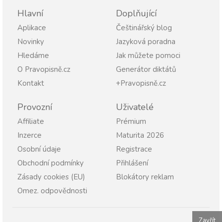
Hlavní
Doplňující
Aplikace
Češtinářský blog
Novinky
Jazyková poradna
Hledáme
Jak můžete pomoci
O Pravopisně.cz
Generátor diktátů
Kontakt
+Pravopisně.cz
Provozní
Uživatelé
Affiliate
Prémium
Inzerce
Maturita 2026
Osobní údaje
Registrace
Obchodní podmínky
Přihlášení
Zásady cookies (EU)
Blokátory reklam
Omez. odpovědnosti
Zavřít