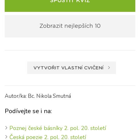
SPUSTIT KVÍZ
Zobrazit nejlepších 10
VYTVOŘIT VLASTNÍ CVIČENÍ
Autor/ka: Bc. Nikola Smutná
Podívejte se i na:
Poznej české básníky 2. pol. 20. století
Česká poezie 2. pol. 20. století