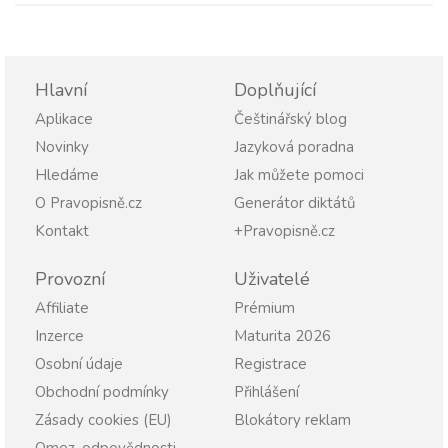
Hlavní
Doplňující
Aplikace
Češtinářský blog
Novinky
Jazyková poradna
Hledáme
Jak můžete pomoci
O Pravopisně.cz
Generátor diktátů
Kontakt
+Pravopisně.cz
Provozní
Uživatelé
Affiliate
Prémium
Inzerce
Maturita 2026
Osobní údaje
Registrace
Obchodní podmínky
Přihlášení
Zásady cookies (EU)
Blokátory reklam