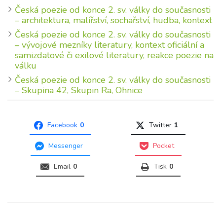
Česká poezie od konce 2. sv. války do současnosti
– architektura, malířství, sochařství, hudba, kontext
Česká poezie od konce 2. sv. války do současnosti
– vývojové mezníky literatury, kontext oficiální a
samizdatové či exilové literatury, reakce poezie na
válku
Česká poezie od konce 2. sv. války do současnosti
– Skupina 42, Skupin Ra, Ohnice
Facebook
0
Twitter
1
Messenger
Pocket
Email
0
Tisk
0