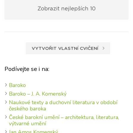
Zobrazit nejlepších 10
VYTVOŘIT VLASTNÍ CVIČENÍ
Podívejte se i na:
Baroko
Baroko – J. A. Komenský
Naukové texty a duchovní literatura v období
českého baroka
České barokní umění – architektura, literatura,
výtvarné umění
Jan Amos Komenský