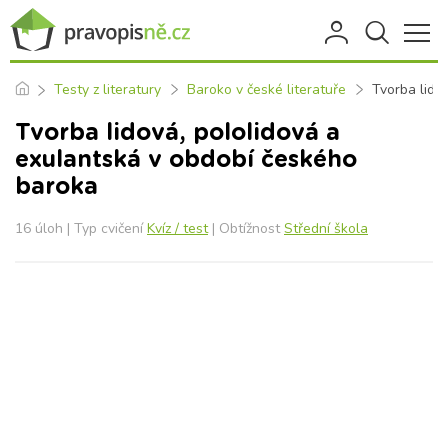
Testy z literatury
Baroko v české literatuře
Tvorba lido
Tvorba lidová, pololidová a
exulantská v období českého
baroka
16 úloh | Typ cvičení
Kvíz / test
| Obtížnost
Střední škola