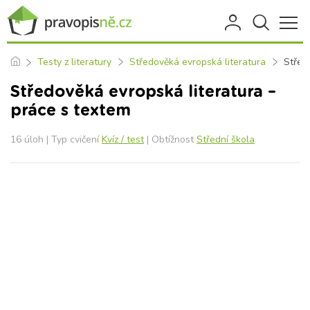
Testy z literatury
Středověká evropská literatura
Střed
Středověká evropská literatura –
práce s textem
16 úloh | Typ cvičení
Kvíz / test
| Obtížnost
Střední škola