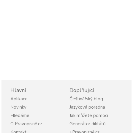
Hlavní
Doplňující
Aplikace
Češtinářský blog
Novinky
Jazyková poradna
Hledáme
Jak můžete pomoci
O Pravopisně.cz
Generátor diktátů
Kontakt
+Pravopisně.cz