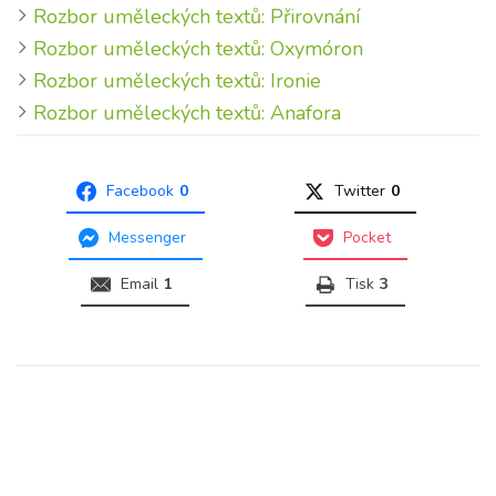
Rozbor uměleckých textů: Přirovnání
Rozbor uměleckých textů: Oxymóron
Rozbor uměleckých textů: Ironie
Rozbor uměleckých textů: Anafora
Facebook
0
Twitter
0
Messenger
Pocket
Email
1
Tisk
3