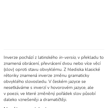
Inverze pochází z latinského
in-versio
, v překladu to
znamená obrácení, převrácení dvou nebo více věcí
(slov) oproti stavu obvyklému.
Z hlediska klasické
rétoriky znamená inverze změnu gramaticky
obvyklého slovosledu. V českém jazyce se
nesetkáváme s inverzí v hovorovém jazyce, ale
v poezii, ve které změněný pořádek slov působí
daleko vznešeněji a dramatičtěji.