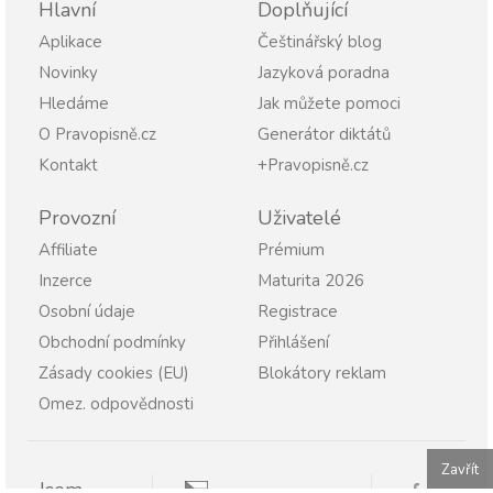
Hlavní
Doplňující
Aplikace
Češtinářský blog
Novinky
Jazyková poradna
Hledáme
Jak můžete pomoci
O Pravopisně.cz
Generátor diktátů
Kontakt
+Pravopisně.cz
Provozní
Uživatelé
Affiliate
Prémium
Inzerce
Maturita 2026
Osobní údaje
Registrace
Obchodní podmínky
Přihlášení
Zásady cookies (EU)
Blokátory reklam
Omez. odpovědnosti
Zavřít
Jsem