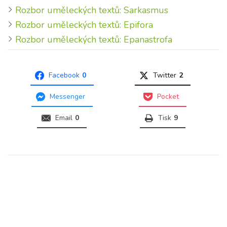
Rozbor uměleckých textů: Sarkasmus
Rozbor uměleckých textů: Epifora
Rozbor uměleckých textů: Epanastrofa
Facebook
0
Twitter
2
Messenger
Pocket
Email
0
Tisk
9