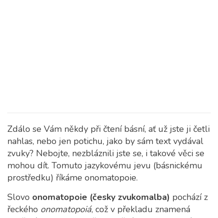
Zdálo se Vám někdy při čtení básní, ať už jste ji četli
nahlas, nebo jen potichu, jako by sám text vydával
zvuky? Nebojte, nezbláznili jste se, i takové věci se
mohou dít. Tomuto jazykovému jevu (básnickému
prostředku) říkáme onomatopoie.
Slovo
onomatopoie (česky zvukomalba)
pochází z
řeckého
onomatopoiá
, což v překladu znamená