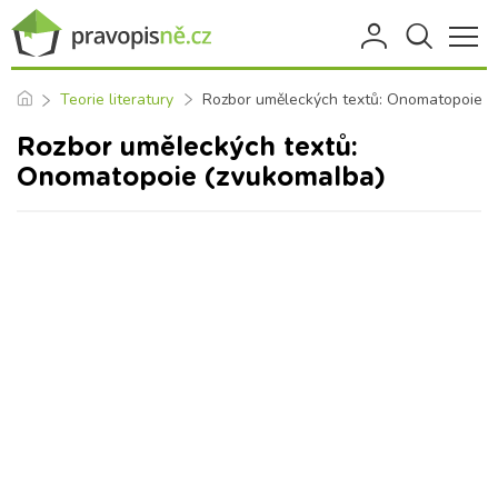
Teorie literatury
Rozbor uměleckých textů: Onomatopoie (
Rozbor uměleckých textů:
Onomatopoie (zvukomalba)