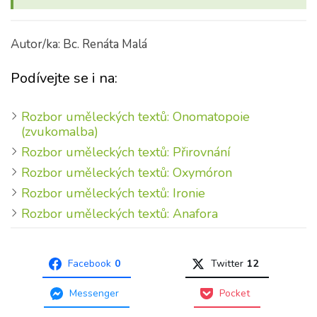
Autor/ka: Bc. Renáta Malá
Podívejte se i na:
Rozbor uměleckých textů: Onomatopoie
(zvukomalba)
Rozbor uměleckých textů: Přirovnání
Rozbor uměleckých textů: Oxymóron
Rozbor uměleckých textů: Ironie
Rozbor uměleckých textů: Anafora
Facebook
0
Twitter
12
Messenger
Pocket