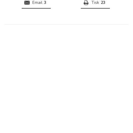
Email
3
Tisk
23