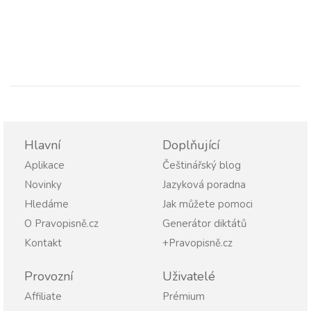
Hlavní
Doplňující
Aplikace
Češtinářský blog
Novinky
Jazyková poradna
Hledáme
Jak můžete pomoci
O Pravopisně.cz
Generátor diktátů
Kontakt
+Pravopisně.cz
Provozní
Uživatelé
Affiliate
Prémium