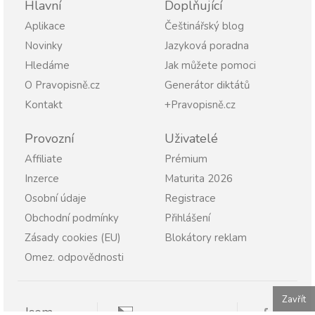
Hlavní
Doplňující
Aplikace
Češtinářský blog
Novinky
Jazyková poradna
Hledáme
Jak můžete pomoci
O Pravopisně.cz
Generátor diktátů
Kontakt
+Pravopisně.cz
Provozní
Uživatelé
Affiliate
Prémium
Inzerce
Maturita 2026
Osobní údaje
Registrace
Obchodní podmínky
Přihlášení
Zásady cookies (EU)
Blokátory reklam
Omez. odpovědnosti
Zavřít
Jsem