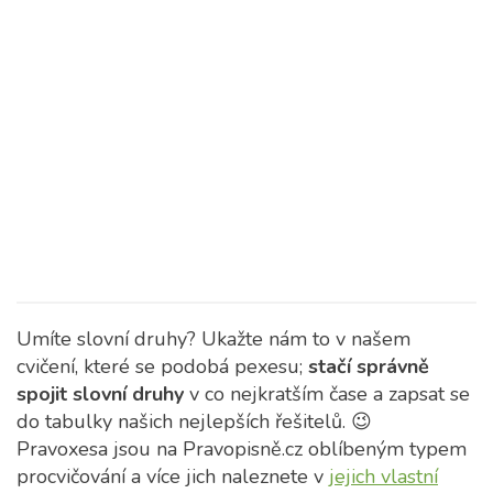
Umíte slovní druhy? Ukažte nám to v našem
cvičení, které se podobá pexesu;
stačí správně
spojit slovní druhy
v co nejkratším čase a zapsat se
do tabulky našich nejlepších řešitelů. 😉
Pravoxesa jsou na Pravopisně.cz oblíbeným typem
procvičování a více jich naleznete v
jejich vlastní