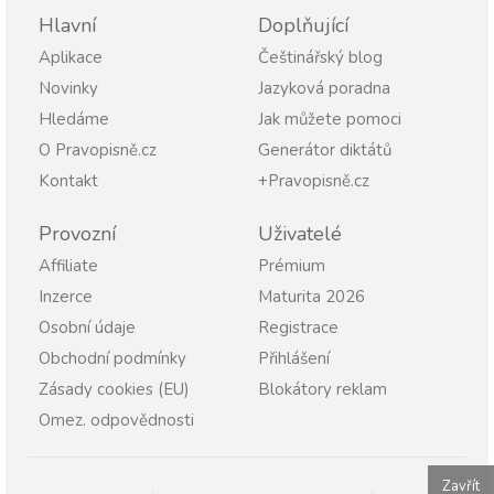
Hlavní
Doplňující
Aplikace
Češtinářský blog
Novinky
Jazyková poradna
Hledáme
Jak můžete pomoci
O Pravopisně.cz
Generátor diktátů
Kontakt
+Pravopisně.cz
Provozní
Uživatelé
Affiliate
Prémium
Inzerce
Maturita 2026
Osobní údaje
Registrace
Obchodní podmínky
Přihlášení
Zásady cookies (EU)
Blokátory reklam
Omez. odpovědnosti
Zavřít