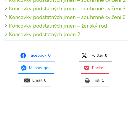
Koncovky podstatných jmen – souhrnné cvičení 2
Koncovky podstatných jmen – souhrnné cvičení 3
Koncovky podstatných jmen – souhrnné cvičení 6
Koncovky podstatných jmen – ženský rod
Koncovky podstatných jmen 2
Facebook
0
Twitter
0
Messenger
Pocket
Email
0
Tisk
1