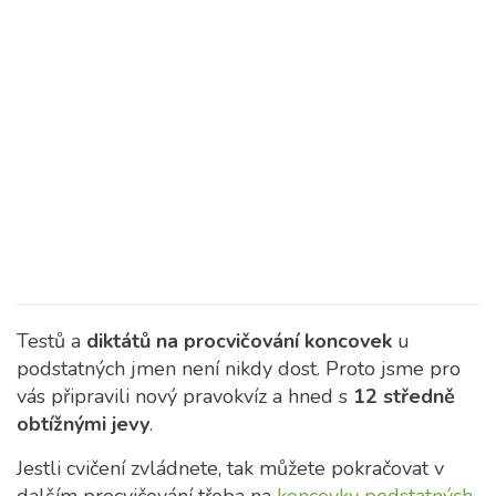
Testů a
diktátů na procvičování koncovek
u
podstatných jmen není nikdy dost.
Proto jsme pro
vás připravili nový pravokvíz a hned s
12 středně
obtížnými jevy
.
Jestli cvičení zvládnete, tak můžete pokračovat v