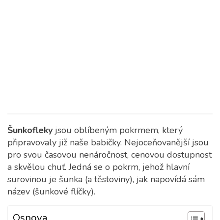
Šunkofleky
jsou oblíbeným pokrmem, který
připravovaly již naše babičky. Nejoceňovanější jsou
pro svou časovou nenáročnost, cenovou dostupnost
a skvělou chuť.
Jedná se o pokrm, jehož hlavní
surovinou je šunka (a těstoviny), jak napovídá sám
název (šunkové flíčky).
Osnova