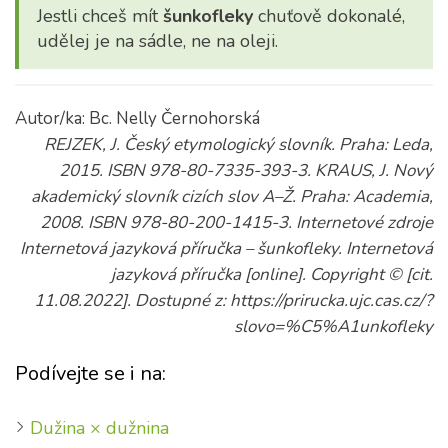
Jestli chceš mít
šunkofleky
chuťově dokonalé,
udělej je na sádle, ne na oleji.
Autor/ka: Bc. Nelly Černohorská
REJZEK, J. Český etymologický slovník. Praha: Leda,
2015. ISBN 978-80-7335-393-3. KRAUS, J. Nový
akademický slovník cizích slov A–Ž. Praha: Academia,
2008. ISBN 978-80-200-1415-3. Internetové zdroje
Internetová jazyková příručka – šunkofleky. Internetová
jazyková příručka [online]. Copyright © [cit.
11.08.2022]. Dostupné z: https://prirucka.ujc.cas.cz/?
slovo=%C5%A1unkofleky
Podívejte se i na:
Dužina × dužnina