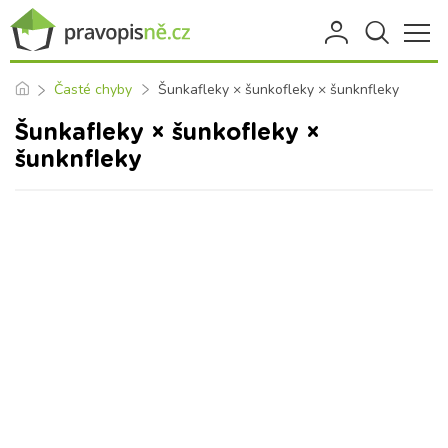
Časté chyby
Šunkafleky × šunkofleky × šunknfleky
Šunkafleky × šunkofleky ×
šunknfleky