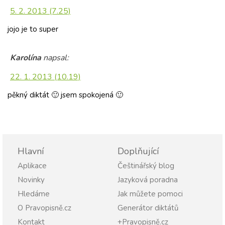
5. 2. 2013 (7.25)
jojo je to super
Karolína
napsal:
22. 1. 2013 (10.19)
pěkný diktát 🙂 jsem spokojená 🙂
Hlavní
Doplňující
Aplikace
Češtinářský blog
Novinky
Jazyková poradna
Hledáme
Jak můžete pomoci
O Pravopisně.cz
Generátor diktátů
Kontakt
+Pravopisně.cz