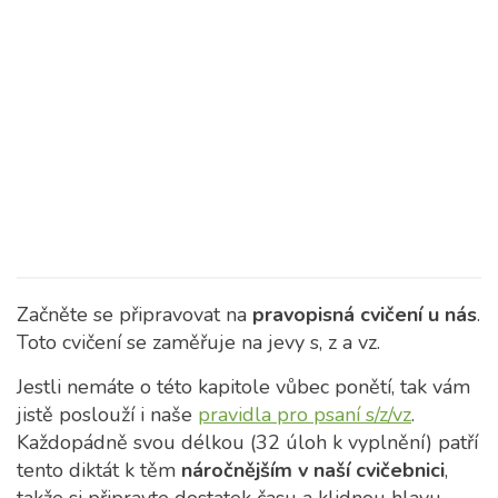
Začněte se připravovat na
pravopisná cvičení u nás
.
Toto cvičení se zaměřuje na jevy s, z a vz.
Jestli nemáte o této kapitole vůbec ponětí, tak vám
jistě poslouží i naše
pravidla pro psaní s/z/vz
.
Každopádně svou délkou (32 úloh k vyplnění) patří
tento diktát k těm
náročnějším v naší cvičebnici
,