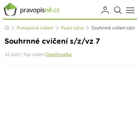
Pravopisná cvičení
Psaní s/z/vz
Souhrnné cvičení s/z/vz 
Souhrnné cvičení s/z/vz 7
32 úloh | Typ cvičení
Doplňovačka