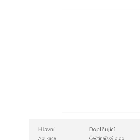
Hlavní
Doplňující
Aplikace
Češtinářský blog