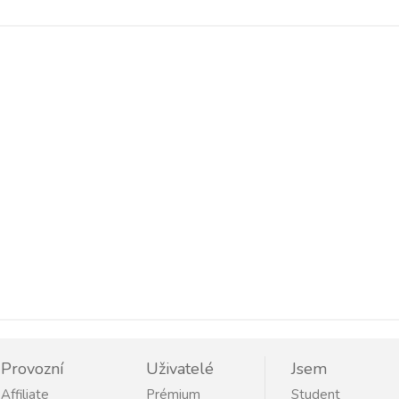
Provozní
Uživatelé
Jsem
Affiliate
Prémium
Student