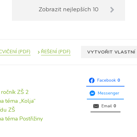
Zobrazit nejlepších 10
VYTVOŘIT VLASTNÍ 
Facebook
0
 ročník ZŠ 2
Messenger
na téma „Kolja“
Email
0
řídu ZŠ
 na téma Postřižiny