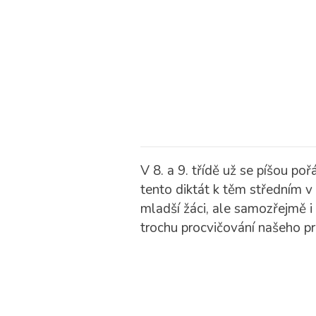
V 8. a 9. třídě už se píšou poř
tento diktát k těm středním v 
mladší žáci, ale samozřejmě i 
trochu procvičování našeho pr