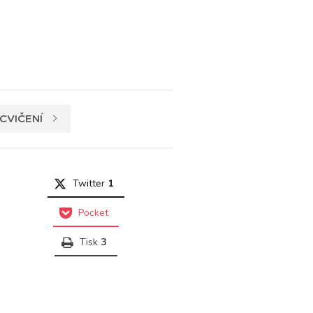
CVIČENÍ
Twitter
1
Pocket
Tisk
3