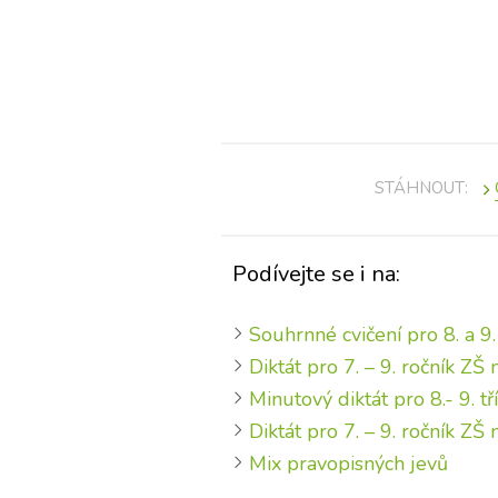
STÁHNOUT:
Podívejte se i na:
Souhrnné cvičení pro 8. a 9.
Diktát pro 7. – 9. ročník ZŠ 
Minutový diktát pro 8.- 9. t
Diktát pro 7. – 9. ročník ZŠ
Mix pravopisných jevů