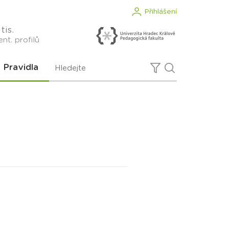
Přihlášení
tis.
nt. profilů
Pravidla