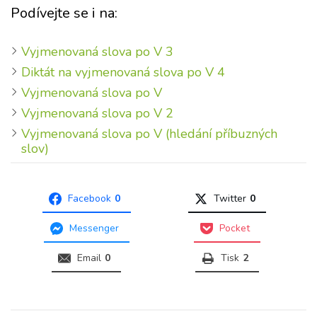
Podívejte se i na:
Vyjmenovaná slova po V 3
Diktát na vyjmenovaná slova po V 4
Vyjmenovaná slova po V
Vyjmenovaná slova po V 2
Vyjmenovaná slova po V (hledání příbuzných
slov)
Facebook
0
Twitter
0
Messenger
Pocket
Email
0
Tisk
2