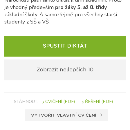
Náročností patří tento diktát k těm středním. Proto
je vhodný především
pro žáky 5. až 8. třídy
základní školy. A samozřejmě pro všechny starší
studenty z SŠ a VŠ.
SPUSTIT DIKTÁT
Zobrazit nejlepších 10
STÁHNOUT:
VYTVOŘIT VLASTNÍ CVIČENÍ