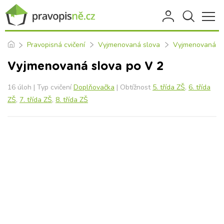
Pravopisná cvičení
Vyjmenovaná slova
Vyjmenovaná sl
Vyjmenovaná slova po V 2
16 úloh | Typ cvičení
Doplňovačka
| Obtížnost
5. třída ZŠ
,
6. třída
ZŠ
,
7. třída ZŠ
,
8. třída ZŠ