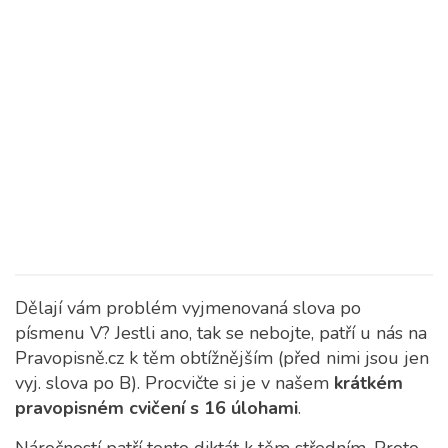
Dělají vám problém vyjmenovaná slova po
písmenu V? Jestli ano, tak se nebojte, patří u nás na
Pravopisně.cz k těm obtížnějším (před nimi jsou jen
vyj. slova po B). Procvičte si je v našem
krátkém
pravopisném cvičení s 16 úlohami
.