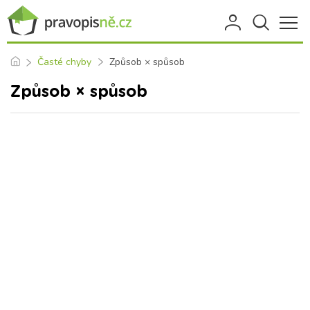
Časté chyby
Způsob × spůsob
Způsob × spůsob