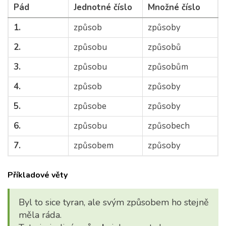
Pád
Jednotné číslo
Množné číslo
1.
způsob
způsoby
2.
způsobu
způsobů
3.
způsobu
způsobům
4.
způsob
způsoby
5.
způsobe
způsoby
6.
způsobu
způsobech
7.
způsobem
způsoby
Příkladové věty
Byl to sice tyran, ale svým způsobem ho stejně
měla ráda.