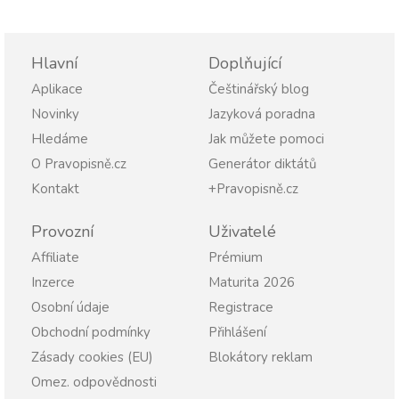
Hlavní
Doplňující
Aplikace
Češtinářský blog
Novinky
Jazyková poradna
Hledáme
Jak můžete pomoci
O Pravopisně.cz
Generátor diktátů
Kontakt
+Pravopisně.cz
Provozní
Uživatelé
Affiliate
Prémium
Inzerce
Maturita 2026
Osobní údaje
Registrace
Obchodní podmínky
Přihlášení
Zásady cookies (EU)
Blokátory reklam
Omez. odpovědnosti