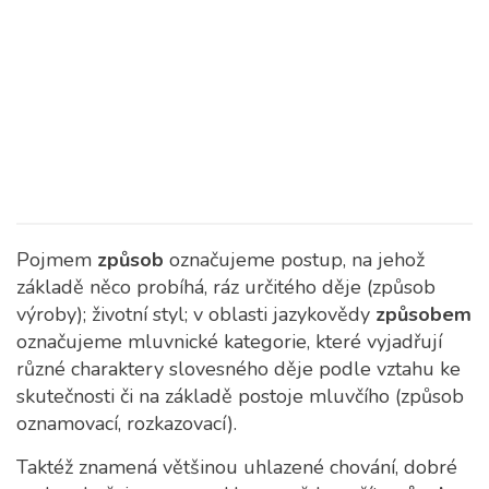
Pojmem
způsob
označujeme postup, na jehož
základě něco probíhá, ráz určitého děje (způsob
výroby); životní styl; v oblasti jazykovědy
způsobem
označujeme mluvnické kategorie, které vyjadřují
různé charaktery slovesného děje podle vztahu ke
skutečnosti či na základě postoje mluvčího (způsob
oznamovací, rozkazovací).
Taktéž znamená většinou uhlazené chování, dobré