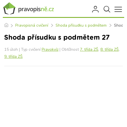
Pravopisná cvičení
Shoda přísudku s podmětem
Shoda 
Shoda přísudku s podmětem 27
15 úloh | Typ cvičení
Pravokvíz
| Obtížnost
7. třída ZŠ
,
8. třída ZŠ
,
9. třída ZŠ