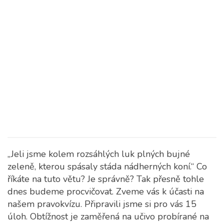
„Jeli jsme kolem rozsáhlých luk plných bujné
zeleně, kterou spásaly stáda nádherných koní.“ Co
říkáte na tuto větu? Je správně?
Tak přesně tohle
dnes budeme procvičovat. Zveme vás k účasti na
našem pravokvízu. Připravili jsme si pro vás 15
úloh. Obtížnost je zaměřená na učivo probírané na