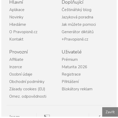
Hlavní
Doplňující
Aplikace
Češtinářský blog
Novinky
Jazyková poradna
Hledáme
Jak můžete pomoci
O Pravopisně.cz
Generátor diktátů
Kontakt
+Pravopisně.cz
Provozní
Uživatelé
Affiliate
Prémium
Inzerce
Maturita 2026
Osobní údaje
Registrace
Obchodní podmínky
Přihlášení
Zásady cookies (EU)
Blokátory reklam
Omez. odpovědnosti
Zavřít
Jsem