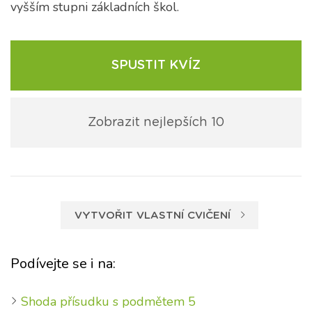
vyšším stupni základních škol.
SPUSTIT KVÍZ
Zobrazit nejlepších 10
VYTVOŘIT VLASTNÍ CVIČENÍ
Podívejte se i na:
Shoda přísudku s podmětem 5