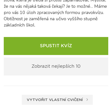
slova, která je třeba si prostě zapamatovat. Myslíte,
že na vás nějaká taková čekají? Je to možné… Máme
pro vás 10 úloh zpracovaných formou pravokvízu.
Obtížnost je zaměřená na učivo vyššího stupně
základních škol.
SPUSTIT KVÍZ
Zobrazit nejlepších 10
VYTVOŘIT VLASTNÍ CVIČENÍ