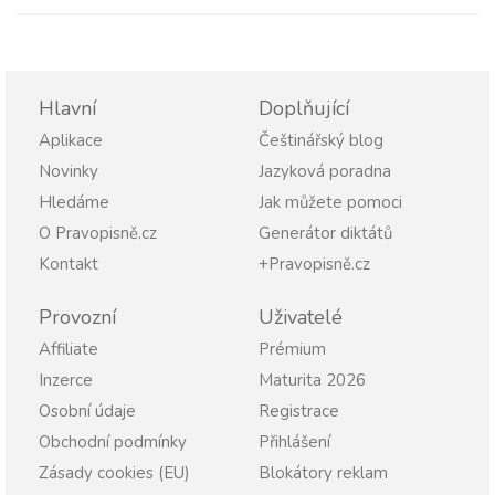
Hlavní
Doplňující
Aplikace
Češtinářský blog
Novinky
Jazyková poradna
Hledáme
Jak můžete pomoci
O Pravopisně.cz
Generátor diktátů
Kontakt
+Pravopisně.cz
Provozní
Uživatelé
Affiliate
Prémium
Inzerce
Maturita 2026
Osobní údaje
Registrace
Obchodní podmínky
Přihlášení
Zásady cookies (EU)
Blokátory reklam