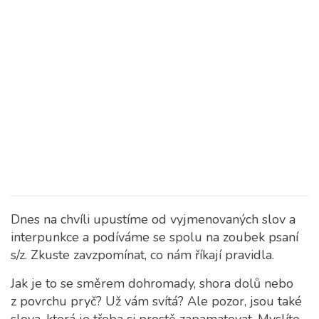
Dnes na chvíli upustíme od vyjmenovaných slov a
interpunkce a podíváme se spolu na zoubek psaní
s/z. Zkuste zavzpomínat, co nám říkají pravidla.
Jak je to se směrem dohromady, shora dolů nebo
z povrchu pryč? Už vám svítá? Ale pozor, jsou také