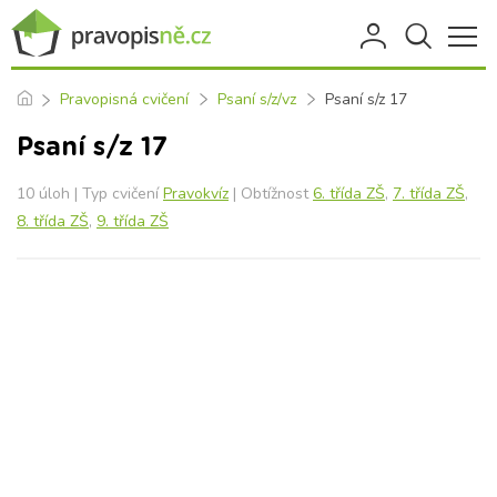
Pravopisná cvičení
Psaní s/z/vz
Psaní s/z 17
Psaní s/z 17
10 úloh | Typ cvičení
Pravokvíz
| Obtížnost
6. třída ZŠ
,
7. třída ZŠ
,
8. třída ZŠ
,
9. třída ZŠ