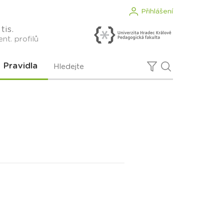
Přihlášení
tis.
nt. profilů
Pravidla