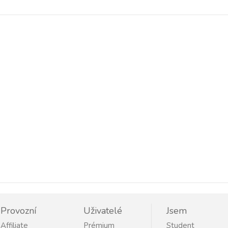
Provozní
Uživatelé
Jsem
Affiliate
Prémium
Student