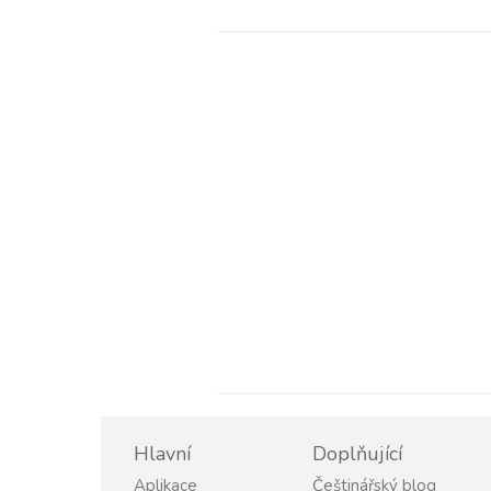
Hlavní
Doplňující
Aplikace
Češtinářský blog