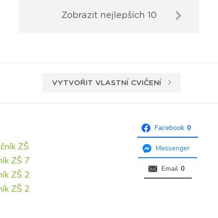
Zobrazit nejlepších 10
VYTVOŘIT VLASTNÍ CVIČENÍ
Facebook
0
očník ZŠ
Messenger
ník ZŠ 7
Email
0
ník ZŠ 2
ník ZŠ 2