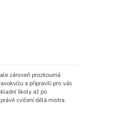
á ale zároveň prozkoumá
okvízu a připravili pro vás
ákladní školy až po
právě cvičení dělá mistra.