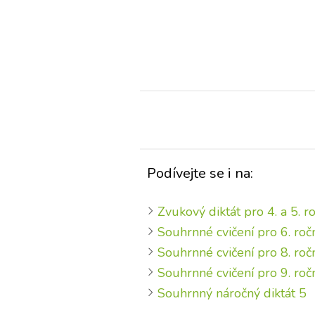
Podívejte se i na:
Zvukový diktát pro 4. a 5. r
Souhrnné cvičení pro 6. roč
Souhrnné cvičení pro 8. roč
Souhrnné cvičení pro 9. roč
Souhrnný náročný diktát 5