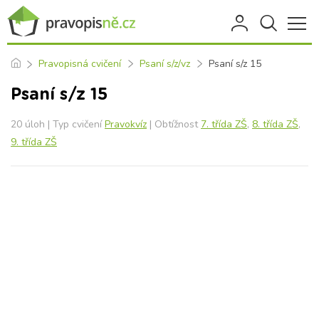
Pravopisná cvičení
Psaní s/z/vz
Psaní s/z 15
Psaní s/z 15
20 úloh | Typ cvičení
Pravokvíz
| Obtížnost
7. třída ZŠ
,
8. třída ZŠ
,
9. třída ZŠ