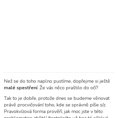
Než se do toho naplno pustíme, dopřejme si ještě
malé spestření
. Že vás něco praštilo do očí?
Tak to je dobře, protože dnes se budeme věnovat
právě procvičování toho, kde se správně píše s/z.
Pravokvízová forma prověří, jak moc jste v této