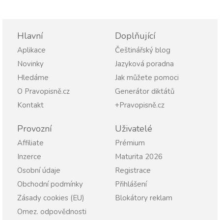
Hlavní
Doplňující
Aplikace
Češtinářský blog
Novinky
Jazyková poradna
Hledáme
Jak můžete pomoci
O Pravopisně.cz
Generátor diktátů
Kontakt
+Pravopisně.cz
Provozní
Uživatelé
Affiliate
Prémium
Inzerce
Maturita 2026
Osobní údaje
Registrace
Obchodní podmínky
Přihlášení
Zásady cookies (EU)
Blokátory reklam
Omez. odpovědnosti