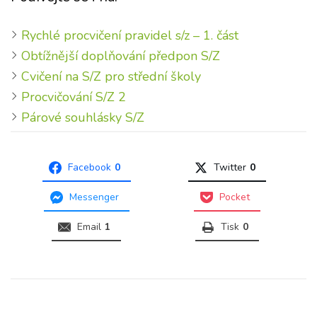
Rychlé procvičení pravidel s/z – 1. část
Obtížnější doplňování předpon S/Z
Cvičení na S/Z pro střední školy
Procvičování S/Z 2
Párové souhlásky S/Z
Facebook
0
Twitter
0
Messenger
Pocket
Email
1
Tisk
0